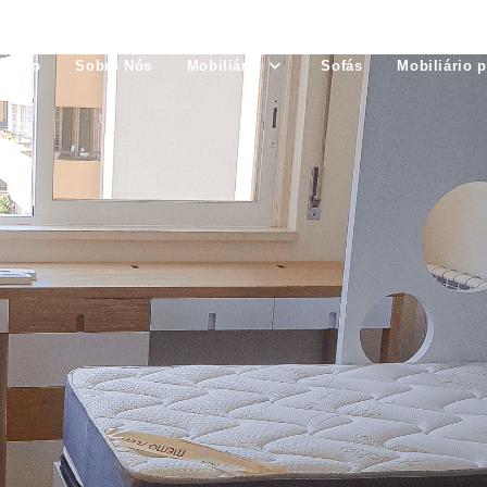
Início
Sobre Nós
Mobiliário
Sofás
Mobiliário 