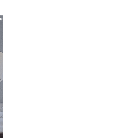
por medida
Projetos
Feiras
Contactos