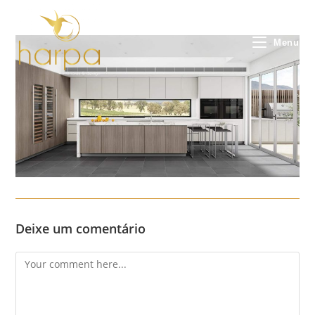
Skip
to
content
Menu
Deixe um comentário
Comment