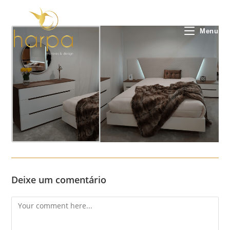
Skip
to
content
Menu
Deixe um comentário
Comment