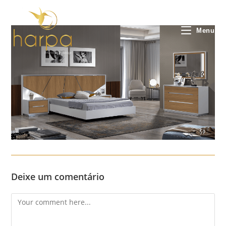
Skip
to
content
Menu
Deixe um comentário
Comment