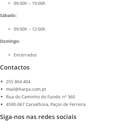
09:00h – 19:00h
Sábado
:
09:00h – 12:00h
Domingo:
Encerrados
Contactos
255 864 404
mail@harpa.com.pt
Rua do Caminho do Fundo, nº 360
4590-067 Carvalhosa, Paços de Ferreira
Siga-nos nas redes sociais