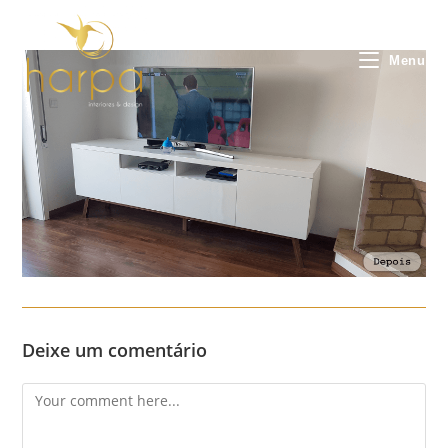
Skip
to
content
Menu
Deixe um comentário
Comment