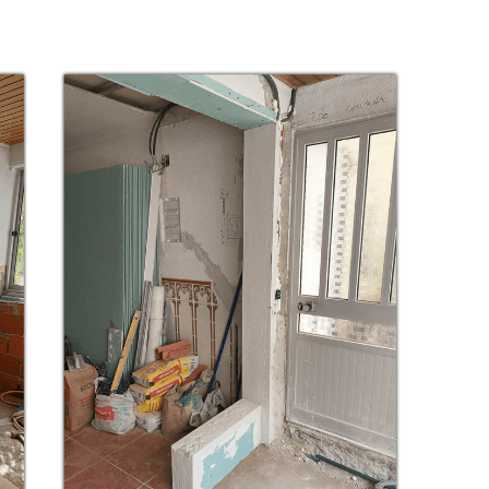
Início
Sobre Nós
Mobiliário
Sofás
Mobiliário 