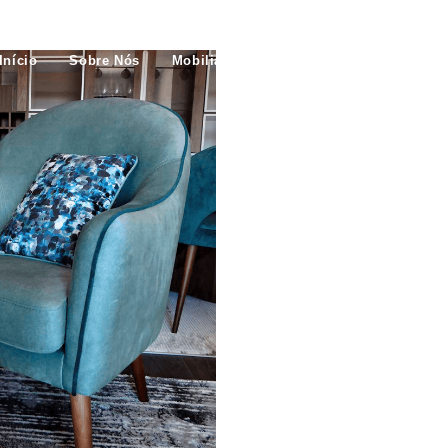
Início
Sobre Nós
Mobiliário
Sofás
Mobiliário 