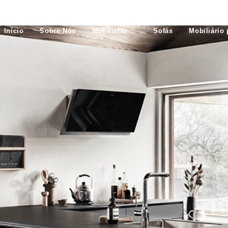
Início
Sobre Nós
Mobiliário
Sofás
Mobiliário