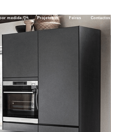
 por medida
Projetos
Feiras
Contactos