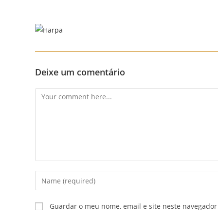
Skip
to
content
Deixe um comentário
Comment
Enter
your
name
Guardar o meu nome, email e site neste navegador
or