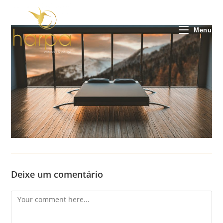
Skip
to
content
Menu
Deixe um comentário
Comment