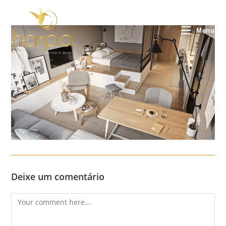
Skip
to
content
Menu
Deixe um comentário
Comment