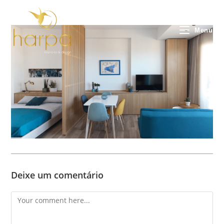
Skip
to
content
Menu
Deixe um comentário
Comment