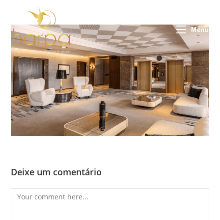
Skip
to
content
Menu
Deixe um comentário
Comment