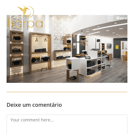
Skip
to
content
Menu
Deixe um comentário
Comment