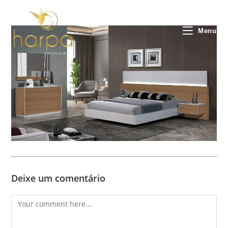
Skip
to
content
Menu
Deixe um comentário
Comment