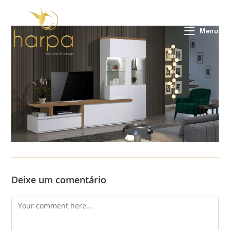
Skip
to
content
Menu
Deixe um comentário
Comment