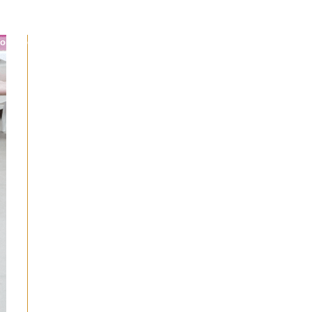
por medida
Projetos
Feiras
Contactos