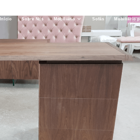
Início
Sobre Nós
Mobiliário
Sofás
Mobiliário 