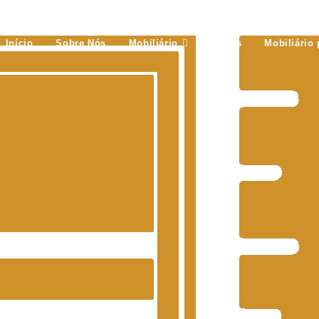
Início
Sobre Nós
Mobiliário
Sofás
Mobiliário