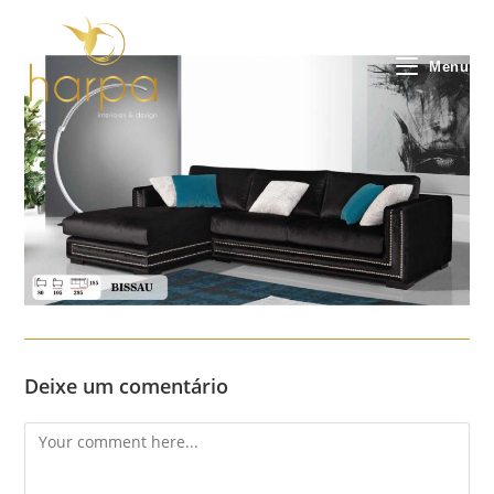
Skip
to
content
Menu
Deixe um comentário
Comment