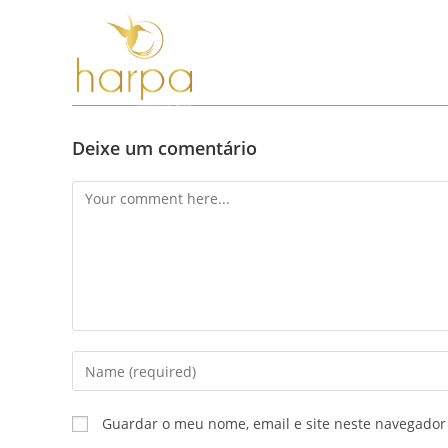
Skip
to
content
Deixe um comentário
Comment
Enter
your
name
Guardar o meu nome, email e site neste navegador
or