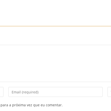
Início
Sobre Nós
Mobiliário
Sofás
Mobiliário
Enter
En
your
yo
email
we
 para a próxima vez que eu comentar.
address
U