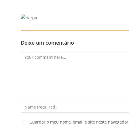
Skip
to
content
Deixe um comentário
Comment
Enter
your
name
Guardar o meu nome, email e site neste navegador
or