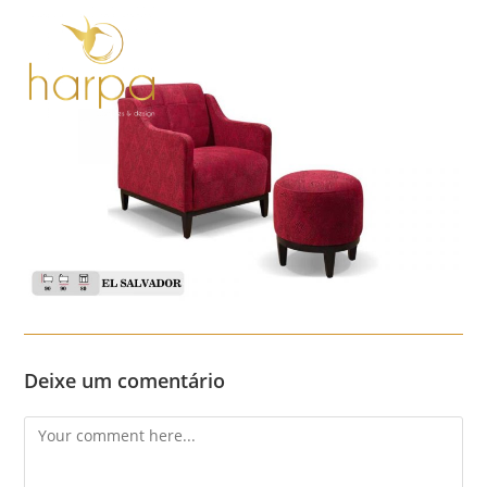
Skip
to
content
Menu
Deixe um comentário
Comment