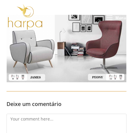
Skip
to
content
Menu
Deixe um comentário
Comment