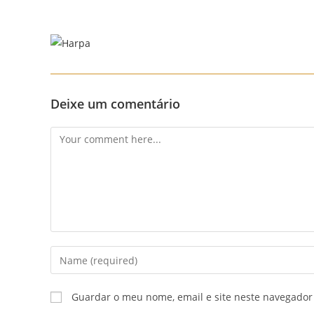
Skip
to
content
Deixe um comentário
Comment
Enter
your
name
Guardar o meu nome, email e site neste navegador
or