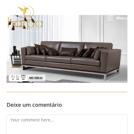
Skip
to
content
Menu
Deixe um comentário
Comment